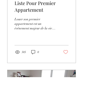
Liste Pour Premier
Appartement
Louer son premier
appartement est un
événement majeur de la vie,
mais cela implique
également des responsabilités
importantes. Avant et...
505
0