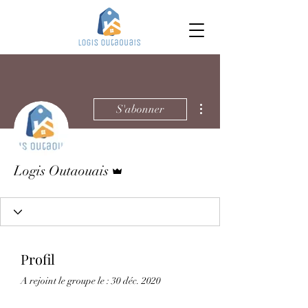
Plus d'actions
S'abonner
Administrateur
Logis Outaouais
Profil
A rejoint le groupe le : 30 déc. 2020