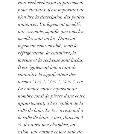
vous recherchez un appartement 
pour étudiant, il est important de 
bien lire la description des petites 
annonces. Un logement meublé, 
par exemple, signifie que tous les 
meubles sont inclus. Dans un 
logement semi-meublé, seuls le 
réfrigérateur, la cuisinière, la 
laveuse et la sécheuse sont inclus.
Il est également important de 
connaître la signification des 
termes "1 ½ ", "3 ½ ", "4 ½ ", etc. 
Le nombre entier équivaut au 
nombre total de pièces dans votre 
appartement, à l'exception de la 
salle de bain. Le ½ correspond à 
la salle de bain. Ainsi, dans un 3 
½, il y aura une chambre, un 
salon, une cuisine et une salle de 