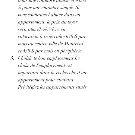
pour une chambre double et 9 639 
$ pour une chambre simple. Si 
vous souhaitez habiter dans un 
appartement, le prix du loyer 
sera plus élevé. Vivre en 
colocation à trois coûte 676 $ par 
mois au centre-ville de Montréal 
et 439 $ par mois en périphérie.
Choisir le bon emplacement Le 
choix de l'emplacement est 
important dans la recherche d'un 
appartement pour étudiant. 
Privilégiez les appartements situés 
à proximité de votre campus pour 
éviter de devoir vous déplacer sur 
une trop longue distance.