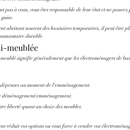
t pas à vous, vous êtes responsable de leur état et ne pouvez 
 guise.
t abritant souvent des locataires temporaires, il peut être plus
mmunautaire durable.
mi-meublée
eublé signifie généralement que les électroménagers de base
s dépenses au moment de l'emménagement.
tre déménagement/emménagement.
tre liberté quant au choix des meubles.
nt réduit vos options ou vous force à vendre vos électroménage