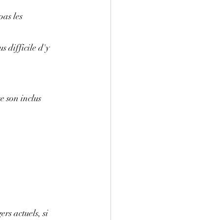
pas les 
 difficile d'y 
 son inclus 
rs actuels, si 