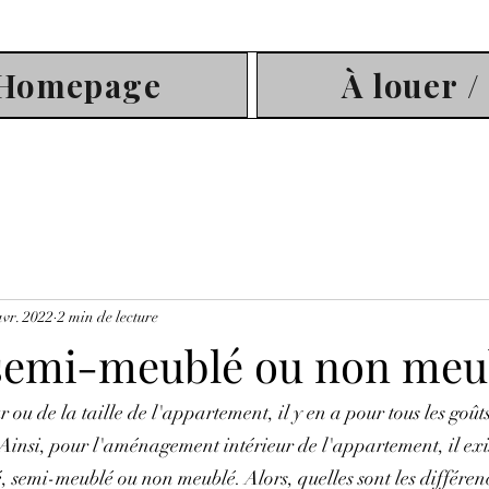
/ Homepage
À louer /
avr. 2022
2 min de lecture
semi-meublé ou non meu
r ou de la taille de l'appartement, il y en a pour tous les goûts
Ainsi, pour l'aménagement intérieur de l'appartement, il exis
é, semi-meublé ou non meublé. Alors, quelles sont les différen