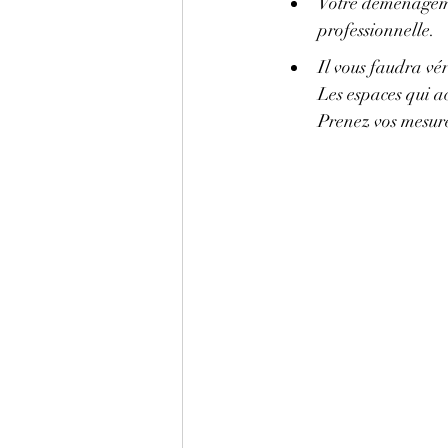
Votre déménagemen
professionnelle.
Il vous faudra vér
Les espaces qui ac
Prenez vos mesure