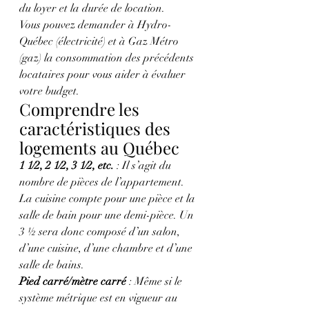
du loyer et la durée de location.
Vous pouvez demander à Hydro-
Québec (électricité) et à Gaz Métro 
(gaz) la consommation des précédents 
locataires pour vous aider à évaluer 
votre budget.
Comprendre les 
caractéristiques des 
logements au Québec
1 1⁄2, 2 1⁄2, 3 1⁄2, etc.
 : Il s’agit du 
nombre de pièces de l’appartement. 
La cuisine compte pour une pièce et la 
salle de bain pour une demi-pièce. Un 
3 ½ sera donc composé d’un salon, 
d’une cuisine, d’une chambre et d’une 
salle de bains.
Pied carré/mètre carré
 : Même si le 
système métrique est en vigueur au 