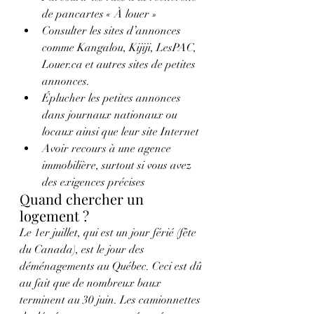
de pancartes « À louer »
Consulter les sites d’annonces 
comme Kangalou, Kijiji, LesPAC, 
Louer.ca et autres sites de petites 
annonces.
Éplucher les petites annonces 
dans journaux nationaux ou 
locaux ainsi que leur site Internet
Avoir recours à une agence 
immobilière, surtout si vous avez 
des exigences précises
Quand chercher un 
logement ?
Le 1er juillet, qui est un jour férié (fête 
du Canada), est le jour des 
déménagements au Québec. Ceci est dû 
au fait que de nombreux baux 
terminent au 30 juin. Les camionnettes 