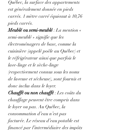
Québec, la surface des appartements 
est généralement donnée en pieds 
carrés. 1 mètre carré équivaut à 10,76 
pieds carrés.
Meublé ou semi-meublé
 : La mention « 
semi-meublé » signifie que les 
électroménagers de base, comme la 
cuisinière (appelé poêle au Québec) et 
le réfrigérateur ainsi que parfois le 
lave-linge et le sèche-linge 
(respectivement connus sous les noms 
de laveuse et sécheuse), sont fournis et 
donc inclus dans le loyer.
Chauffé ou non chauffé
 : Les coûts du 
chauffage peuvent être compris dans 
le loyer ou pas. Au Québec, la 
consommation d’eau n’est pas 
facturée. Le réseau d’eau potable est 
financé par l’intermédiaire des impôts 