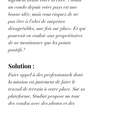
logement avant votre arrivée. Choisir 
un condo depuis votre pays est une 
bonne idée, mais vous risquez de ne 
pas être à l’abri de surprises 
désagréables, une fois sur place. Et qui 
pourrait en vouloir aux propriétaires 
de ne mentionner que les points 
positifs ?
Solution :
Faire appel à des professionnels dont 
la mission est justement de faire le 
travail de terrain à votre place. Sur sa 
plateforme, Studint propose un tour 
des condos avec des photos et des 
vidéos, ainsi qu’un descriptif complet 
de chaque pièce. Vous pouvez alors 
visiter virtuellement l’appartement 
dans le confort de votre salon. Ne vous 