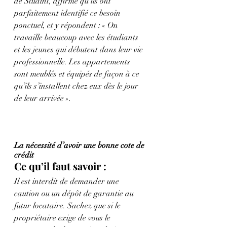
de Studint, affirme qu’ils ont 
parfaitement identifié ce besoin 
ponctuel, et y répondent : « On 
travaille beaucoup avec les étudiants 
et les jeunes qui débutent dans leur vie 
professionnelle. Les appartements 
sont meublés et équipés de façon à ce 
qu’ils s’installent chez eux dès le jour 
de leur arrivée ».
La nécessité d’avoir une bonne cote de 
crédit
Ce qu’il faut savoir :
Il est interdit de demander une 
caution ou un dépôt de garantie au 
futur locataire. Sachez que si le 
propriétaire exige de vous le 