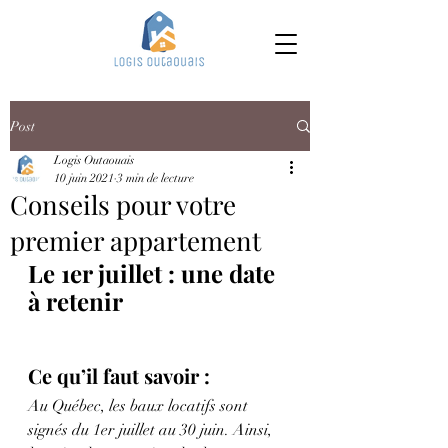
Post
Logis Outaouais
10 juin 2021
3 min de lecture
Conseils pour votre
premier appartement
Le 1er juillet : une date 
à retenir
Ce qu’il faut savoir :
Au Québec, les baux locatifs sont 
signés du 1er juillet au 30 juin. Ainsi, 