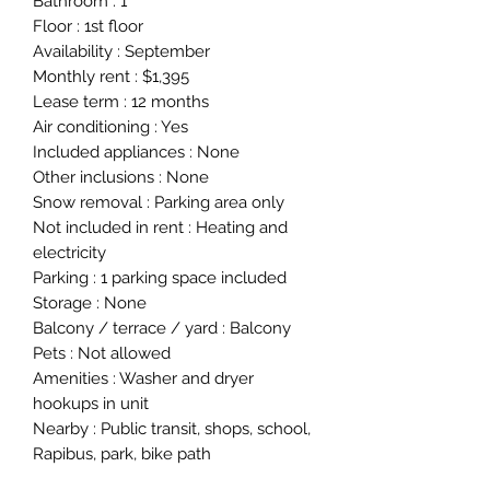
Bathroom : 1
Floor : 1st floor
Availability : September
Monthly rent : $1,395
Lease term : 12 months
Air conditioning : Yes
Included appliances : None
Other inclusions : None
Snow removal : Parking area only
Not included in rent : Heating and
electricity
Parking : 1 parking space included
Storage : None
Balcony / terrace / yard : Balcony
Pets : Not allowed
Amenities : Washer and dryer
hookups in unit
Nearby : Public transit, shops, school,
Rapibus, park, bike path