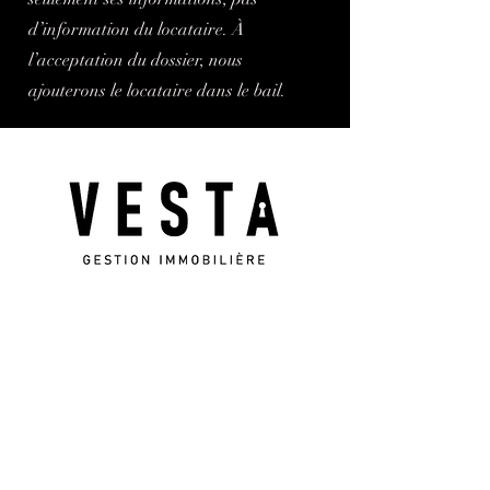
d’information du locataire. À
l’acceptation du dossier, nous
ajouterons le locataire dans le bail.